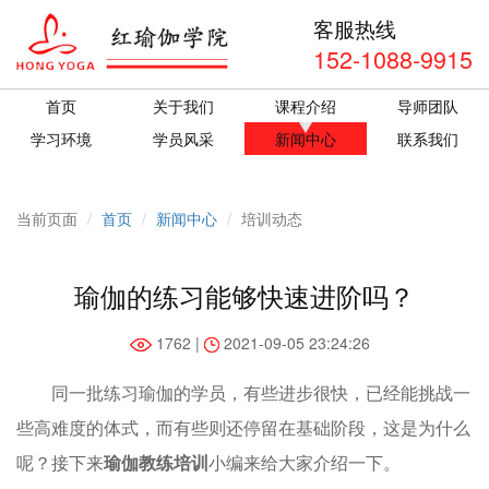
客服热线
152-1088-9915
首页
关于我们
课程介绍
导师团队
学习环境
学员风采
新闻中心
联系我们
当前页面
首页
新闻中心
培训动态
瑜伽的练习能够快速进阶吗？
1762 |
2021-09-05 23:24:26
同一批练习瑜伽的学员，有些进步很快，已经能挑战一
些高难度的体式，而有些则还停留在基础阶段，这是为什么
呢？接下来
瑜伽教练培训
小编来给大家介绍一下。