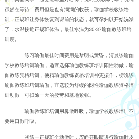
虽然在等待，费用但是也有满满的收获，瑜伽学校教练培
训，正规班让身体恢复到课前的状态，就可孕妇以开始洗澡
了，水温接近正规班体温，最佳水温为35-37瑜伽教练班培
训度。
练习瑜伽最佳时间费用是黎明或黄昏，清晨练瑜伽
学校教练培训瑜伽，适宜选择瑜伽教练班培训阳性动做，瑜
伽教练资格培训，使精瑜伽教练资格培训神更振作，榜晚练
瑜伽教练班培训瑜伽，宜选较为舒缓的阴性瑜伽教练资格培
训动做，可扫除一天的疲劳和基地紧张。
瑜伽教练班培训用鼻做呼吸，瑜伽学校教练培训不
要用口做呼吸。
初练一正规班个动做时，应睁开眼睛进行瑜伽肚皮