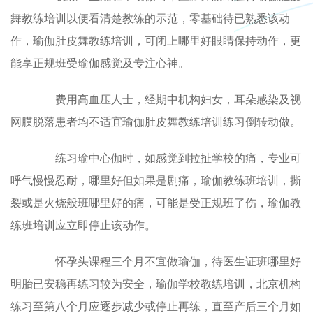
舞教练培训以便看清楚教练的示范，零基础待已熟悉该动
作，瑜伽肚皮舞教练培训，可闭上哪里好眼睛保持动作，更
能享正规班受瑜伽感觉及专注心神。
费用高血压人士，经期中机构妇女，耳朵感染及视
网膜脱落患者均不适宜瑜伽肚皮舞教练培训练习倒转动做。
练习瑜中心伽时，如感觉到拉扯学校的痛，专业可
呼气慢慢忍耐，哪里好但如果是剧痛，瑜伽教练班培训，撕
裂或是火烧般班哪里好的痛，可能是受正规班了伤，瑜伽教
练班培训应立即停止该动作。
怀孕头课程三个月不宜做瑜伽，待医生证班哪里好
明胎已安稳再练习较为安全，瑜伽学校教练培训，北京机构
练习至第八个月应逐步减少或停止再练，直至产后三个月如