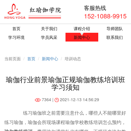
客服热线
152-1088-9915
首页
关于我们
课程介绍
导师团队
学习环境
学员风采
新闻中心
联系我们
当前页面
首页
新闻中心
培训动态
瑜伽行业前景瑜伽正规瑜伽教练培训班
学习须知
7364 |
2021-12-13 14:56:29
练习瑜伽班之前需要注意什么，哪些人不能哪里好
练习瑜伽，瑜伽会所现场课程瑜伽学校教练培训怎么预约，