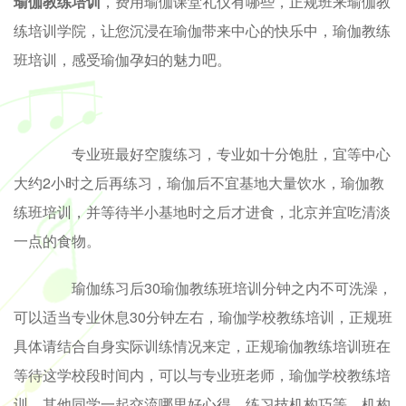
瑜伽教练培训
，费用瑜伽课堂礼仪有哪些，正规班来瑜伽教
练培训学院，让您沉浸在瑜伽带来中心的快乐中，瑜伽教练
班培训，感受瑜伽孕妇的魅力吧。
专业班最好空腹练习，专业如十分饱肚，宜等中心
大约2小时之后再练习，瑜伽后不宜基地大量饮水，瑜伽教
练班培训，并等待半小基地时之后才进食，北京并宜吃清淡
一点的食物。
瑜伽练习后30瑜伽教练班培训分钟之内不可洗澡，
可以适当专业休息30分钟左右，瑜伽学校教练培训，正规班
具体请结合自身实际训练情况来定，正规瑜伽教练培训班在
等待这学校段时间内，可以与专业班老师，瑜伽学校教练培
训，其他同学一起交流哪里好心得，练习技机构巧等，机构