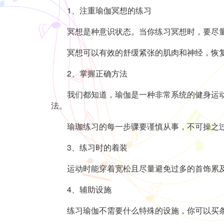
1、注重瑜伽冥想的练习
冥想是种意识状态。当你练习冥想时，要尽量
冥想可以有效的舒缓紧张的肌肉和神经，恢复
2、掌握正确方法
我们都知道，瑜伽是一种非常系统的健身运动，
法。
瑜珈练习的每一步骤要谨慎从事，不可操之过
3、练习时的着装
运动时能穿着宽松且尽量避免过多的首饰累及
4、辅助设施
练习瑜伽不需要什么特殊的设施，你可以买条垫