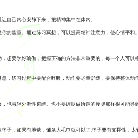
让自己内心安静下来，把精神集中在体内。
你的能量。通过练习冥想，可以提高精神注意力，使心情平和
想要学好瑜伽，把握正确的方法非常重要的，每一个人可以根
急，练习过程中要配合呼吸，动作要尽量舒缓，要保持整体动
，也减轻外源性束缚。也不要缠腿做所谓的瘦腿那样很可能导
子，如果有地毯，铺条大毛巾就可以了;垫子要有支撑性，太