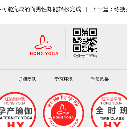
不可能完成的而男性却能轻松完成
|
下一篇：练瘦
公众号二维码
导师团队
学习环境
学员风采