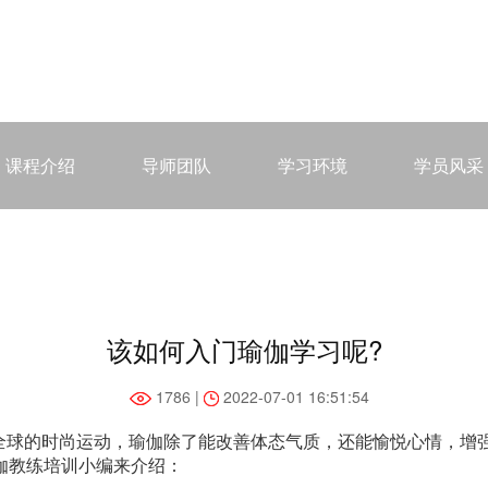
课程介绍
导师团队
学习环境
学员风采
该如何入门瑜伽学习呢?
1786 |
2022-07-01 16:51:54
的时尚运动，瑜伽除了能改善体态气质，还能愉悦心情，增强
伽教练培训小编来介绍：