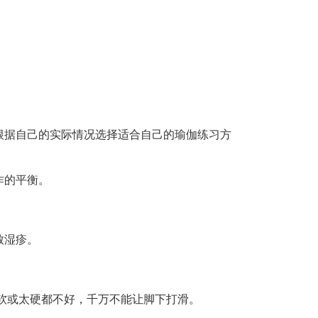
。
据自己的实际情况选择适合自己的瑜伽练习方
作的平衡。
致湿疹。
软或太硬都不好，千万不能让脚下打滑。