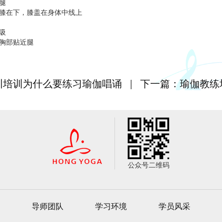
腿
膝在下，膝盖在身体中线上
吸
胸部贴近腿
训培训为什么要练习瑜伽唱诵
|
下一篇：瑜伽教练
公众号二维码
导师团队
学习环境
学员风采