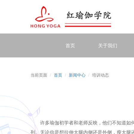
首页
关于我们
当前页面
首页
新闻中心
培训动态
许多瑜伽初学者和老师反映，他们不知道如
列。无论你是想拉伸大腿内侧还是外侧，瘦大腿