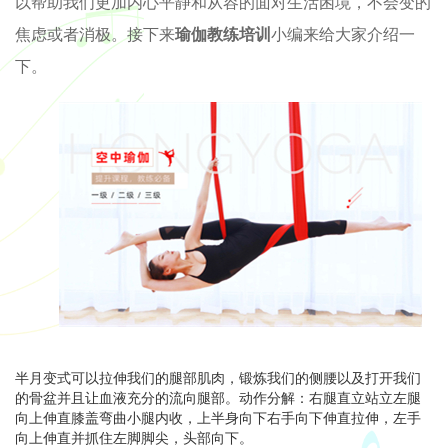
以帮助我们更加内心平静和从容的面对生活困境，不会变的
焦虑或者消极。接下来
瑜伽教练培训
小编来给大家介绍一
下。
半月变式可以拉伸我们的腿部肌肉，锻炼我们的侧腰以及打开我们
的骨盆并且让血液充分的流向腿部。动作分解：右腿直立站立左腿
向上伸直膝盖弯曲小腿内收，上半身向下右手向下伸直拉伸，左手
向上伸直并抓住左脚脚尖，头部向下。