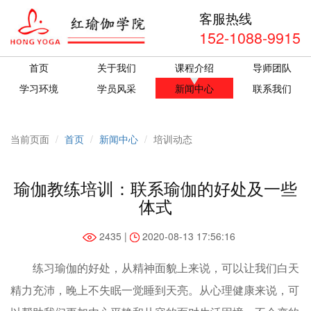
客服热线
152-1088-9915
首页
关于我们
课程介绍
导师团队
学习环境
学员风采
新闻中心
联系我们
当前页面
首页
新闻中心
培训动态
瑜伽教练培训：联系瑜伽的好处及一些
体式
2435 |
2020-08-13 17:56:16
练习瑜伽的好处，从精神面貌上来说，可以让我们白天
精力充沛，晚上不失眠一觉睡到天亮。从心理健康来说，可