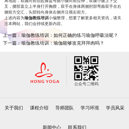
离地面，双腿向前抬起膝盖弯曲小腿向前拉伸，双腿小腿上下交
叉，腰部直立上半身打开胸膛，双手在身体两侧肘部弯曲双手在右
侧前方交汇，头部转向身体右侧并注视右前方。
上述内容为
瑜伽教练培训
小编整理，想要了解更多相关资讯，请关
注本网站，我们会持续更新内容。
上一篇：瑜伽教练培训：如何正确的练习瑜伽呼吸法呢？
下一篇：瑜伽教练培训：瑜伽能够攻克拜拜肉吗？
公众号二维码
关于我们
课程介绍
导师团队
学习环境
学员风采
新闻中心
联系我们